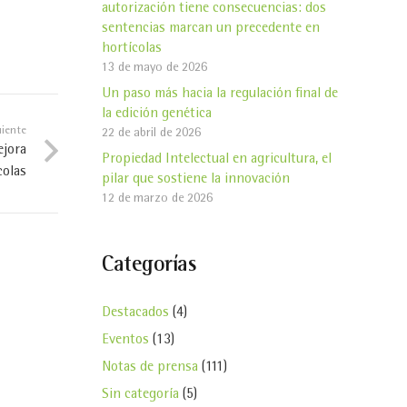
autorización tiene consecuencias: dos
sentencias marcan un precedente en
hortícolas
13 de mayo de 2026
Un paso más hacia la regulación final de
la edición genética
uiente
22 de abril de 2026
ejora
Propiedad Intelectual en agricultura, el
colas
pilar que sostiene la innovación
12 de marzo de 2026
Categorías
Destacados
(4)
Eventos
(13)
Notas de prensa
(111)
Sin categoría
(5)