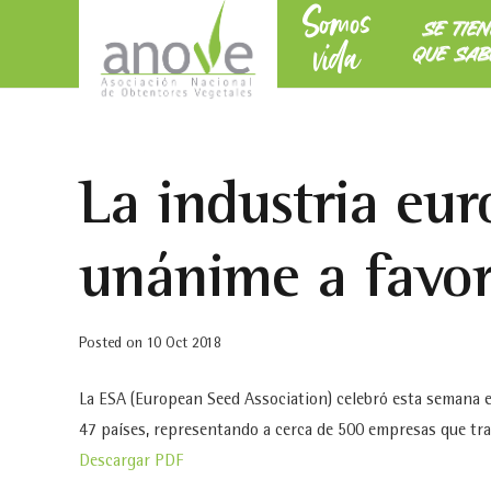
Somos
SE TIE
vida
QUE SAB
La industria eur
unánime a favor
Posted on
10 Oct 2018
La ESA (European Seed Association) celebró esta semana e
47 países, representando a cerca de 500 empresas que traba
Descargar PDF