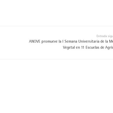
Entrada sig
ANOVE promueve la I Semana Universitaria de la M
Vegetal en 11 Escuelas de Agrí