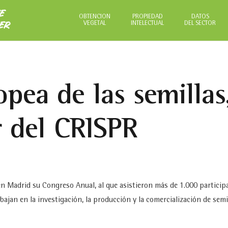
NE
OBTENCIÓN
PROPIEDAD
DATOS
VEGETAL
INTELECTUAL
DEL SECTOR
ER
opea de las semillas
 del CRISPR
n Madrid su Congreso Anual, al que asistieron más de 1.000 particip
jan en la investigación, la producción y la comercialización de semil