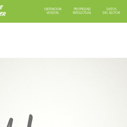
NE
OBTENCIÓN
PROPIEDAD
DATOS
VEGETAL
INTELECTUAL
DEL SECTOR
ER