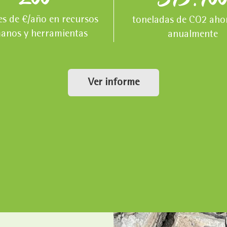
es de €/año en recursos
toneladas de CO2 aho
anos y herramientas
anualmente
Ver informe