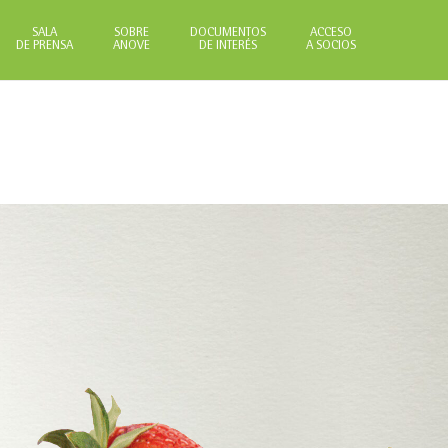
SALA
SOBRE
DOCUMENTOS
ACCESO
DE PRENSA
ANOVE
DE INTERÉS
A SOCIOS