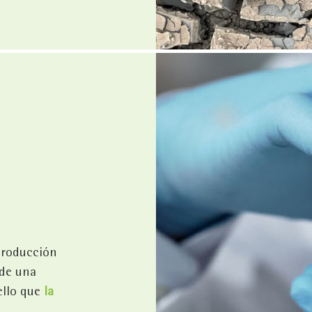
producción
 de una
ello que
la