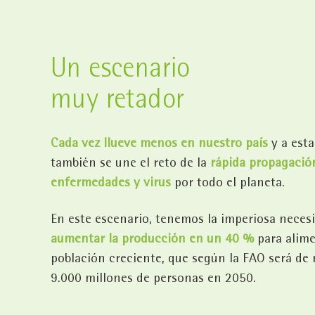
Un escenario
muy retador
Cada vez llueve menos en nuestro país
y a est
también se une el reto de la
rápida propagació
enfermedades y virus
por todo el planeta.
En este escenario, tenemos la imperiosa neces
aumentar la producción en un 40 %
para alime
población creciente, que según la FAO será de
9.000 millones de personas en 2050.