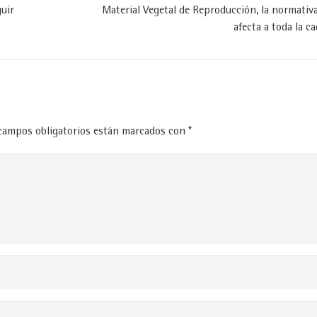
guir
Material Vegetal de Reproducción, la normativ
afecta a toda la c
campos obligatorios están marcados con
*