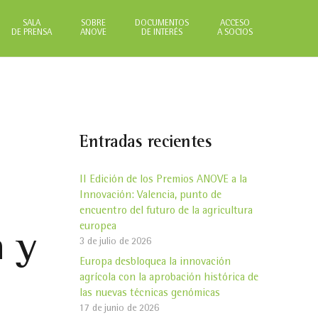
SALA
SOBRE
DOCUMENTOS
ACCESO
DE PRENSA
ANOVE
DE INTERÉS
A SOCIOS
Entradas recientes
II Edición de los Premios ANOVE a la
Innovación: Valencia, punto de
encuentro del futuro de la agricultura
europea
a y
3 de julio de 2026
Europa desbloquea la innovación
agrícola con la aprobación histórica de
las nuevas técnicas genómicas
17 de junio de 2026