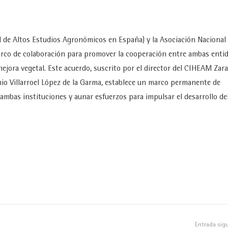
l de Altos Estudios Agronómicos en España) y la Asociación Nacional
rco de colaboración para promover la cooperación entre ambas enti
mejora vegetal. Este acuerdo, suscrito por el director del CIHEAM Zar
io Villarroel López de la Garma, establece un marco permanente de
 ambas instituciones y aunar esfuerzos para impulsar el desarrollo de
Entrada sig