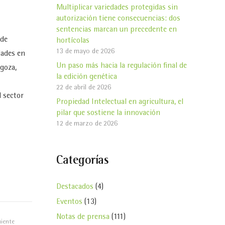
Multiplicar variedades protegidas sin
autorización tiene consecuencias: dos
sentencias marcan un precedente en
 de
hortícolas
13 de mayo de 2026
dades en
Un paso más hacia la regulación final de
agoza,
la edición genética
22 de abril de 2026
l sector
Propiedad Intelectual en agricultura, el
pilar que sostiene la innovación
12 de marzo de 2026
Categorías
Destacados
(4)
Eventos
(13)
Notas de prensa
(111)
uiente