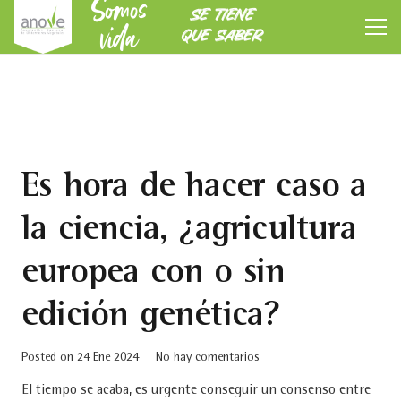
Somos
SE TIENE
vida
QUE SABER
Es hora de hacer caso a
la ciencia, ¿agricultura
europea con o sin
edición genética?
Posted on
24 Ene 2024
No hay comentarios
El tiempo se acaba, es urgente conseguir un consenso entre