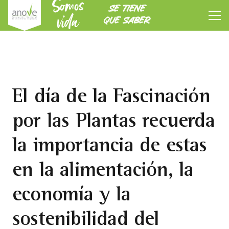
Somos
SE TIENE
vida
QUE SABER
El día de la Fascinación
por las Plantas recuerda
la importancia de estas
en la alimentación, la
economía y la
sostenibilidad del