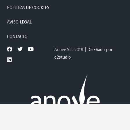
POLÍTICA DE COOKIES
AVISO LEGAL
CONTACTO
Anove S.L. 2019 |
Diseñado por
o2studio