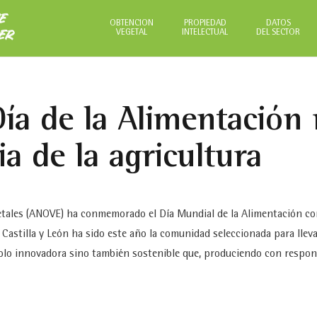
NE
OBTENCIÓN
PROPIEDAD
DATOS
VEGETAL
INTELECTUAL
DEL SECTOR
ER
ía de la Alimentación 
ia de la agricultura
tales (ANOVE) ha conmemorado el Día Mundial de la Alimentación con
. Castilla y León ha sido este año la comunidad seleccionada para llev
olo innovadora sino también sostenible que, produciendo con responsa