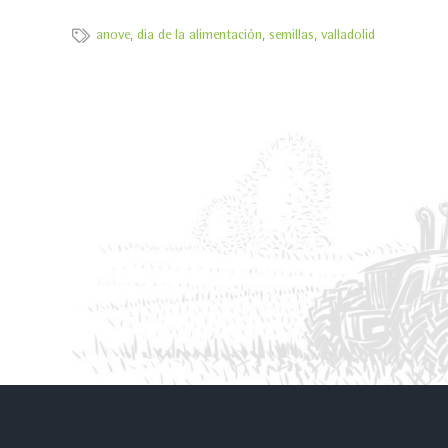
anove
,
dia de la alimentación
,
semillas
,
valladolid