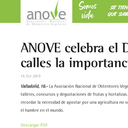
Somos
SE TIE
vida
QUE SAB
ANOVE celebra el D
calles la importanc
16 Oct 2019
Valladolid, 16.-
La Asociación Nacional de Obtentores Vege
talleres, concursos y degustaciones de frutas y hortalizas
recordar la necesidad de apostar por una agricultura no s
el hambre en el mundo.
Descargar PDF