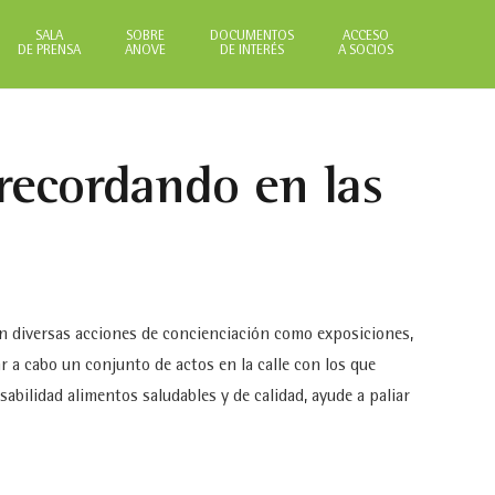
SALA
SOBRE
DOCUMENTOS
ACCESO
DE PRENSA
ANOVE
DE INTERÉS
A SOCIOS
recordando en las
 diversas acciones de concienciación como exposiciones,
ar a cabo un conjunto de actos en la calle con los que
bilidad alimentos saludables y de calidad, ayude a paliar