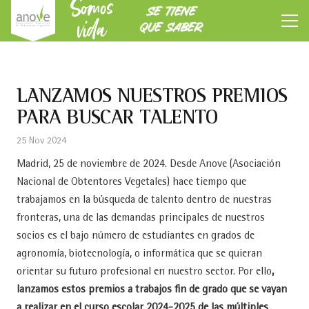
Somos
SE TIENE
vida
QUE SABER
LANZAMOS NUESTROS PREMIOS
PARA BUSCAR TALENTO
25 Nov 2024
Madrid, 25 de noviembre de 2024. Desde Anove (Asociación
Nacional de Obtentores Vegetales) hace tiempo que
trabajamos en la búsqueda de talento dentro de nuestras
fronteras, una de las demandas principales de nuestros
socios es el bajo número de estudiantes en grados de
agronomía, biotecnología, o informática que se quieran
orientar su futuro profesional en nuestro sector. Por ello
,
lanzamos estos premios a trabajos fin de grado que se vayan
a realizar en el curso escolar 2024-2025 de las múltiples