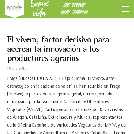
Somos
SE TIENE
vida
QUE SABER
El vivero, factor decisivo para
acercar la innovación a los
productores agrarios
10 Dic 2018
Fraga (Huesca) 10/12/2018.- Bajo el lema “El vivero, actor
estratégico en la cadena de valor” se han reunido en Fraga
(Huesca) expertos de la mejora vegetal, en una jornada
convocada por la Asociación Nacional de Obtentores
Vegetales (ANOVE). Participaron en ella más de 30 viveristas
de Aragón, Cataluña, Extremadura y Murcia, representantes
de la Oficina Española de Variedades Vegetales del MAPA y de
las Consejerías de Agricultura de Aragón y Cataluña, así como