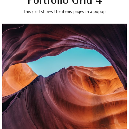
Portfolio Grid 4
This grid shows the items pages in a popup