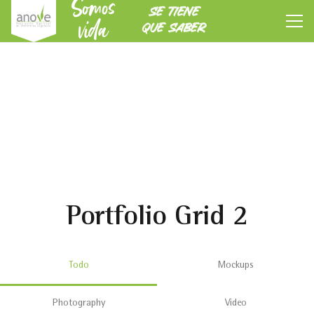
Somos
SE TIENE
vida
QUE SABER
Portfolio Grid 2
Todo
Mockups
Photography
Video