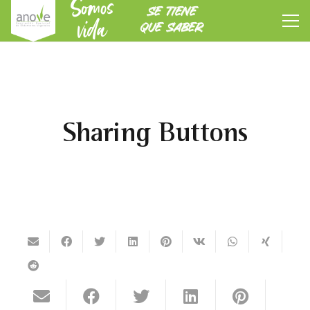
Somos
SE TIENE
vida
QUE SABER
Sharing Buttons